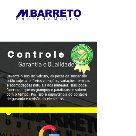
Controle
Garantia e Qualidade
Durante o uso do veículo, as peças da suspensão
estão sujeitas a fortes vibrações, variações térmicas
e acomodações naturais dos materiais. Isso pode
fazer com que os grampos e parafusos se soltem
com o tempo. Por isso a importancia do controle
de garantia e revisão do elementos.