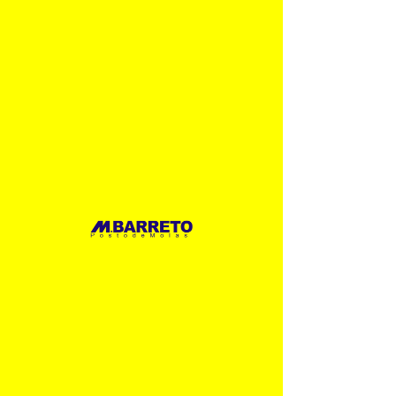
Enquanto aguarda
AVALIAR AGORA